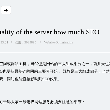
uality of the server how much SEO
•
•
33:21
点击：3039895
Website Optimization
空间或网站主机，当然也是网站的三大组成部分之一，前几天也
EO也要从最基础的网站三要素开始 。既然是三大组成部分，当然
素，同时也能直接影响到SEO效果。
司告诉大家一般选择网站服务必须要注意的细节：